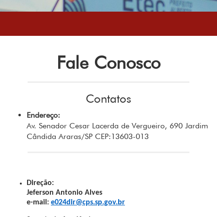
Fale Conosco
Contatos
Endereço:
Av. Senador Cesar Lacerda de Vergueiro, 690 Jardim
Cândida Araras/SP CEP:13603-013
Direção:
Jeferson Antonio Alves
e-mail:
e024dir@cps.sp.gov.br