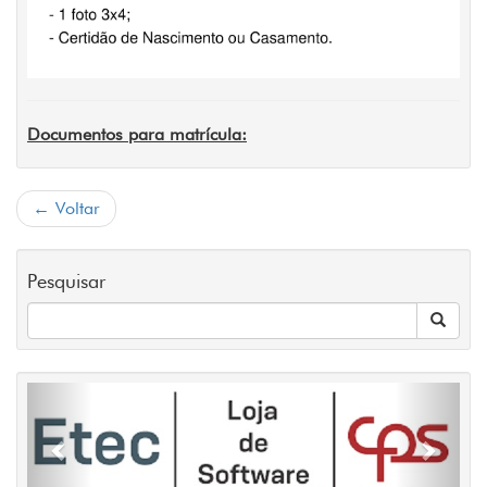
Documentos para matrícula:
← Voltar
Pesquisar
Previous
Next