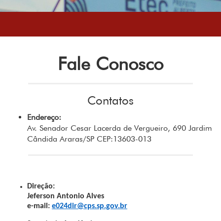
Fale Conosco
Contatos
Endereço:
Av. Senador Cesar Lacerda de Vergueiro, 690 Jardim
Cândida Araras/SP CEP:13603-013
Direção:
Jeferson Antonio Alves
e-mail:
e024dir@cps.sp.gov.br